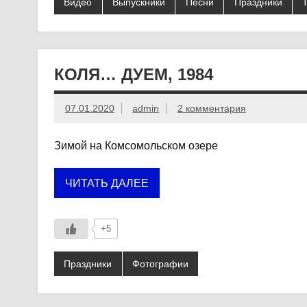
Видео
Выпускники
Песни
Праздники
КОЛЯ… ДУЕМ, 1984
07.01.2020
admin
2 комментария
Зимой на Комсомольском озере
ЧИТАТЬ ДАЛЕЕ
+5
Праздники
Фотографии