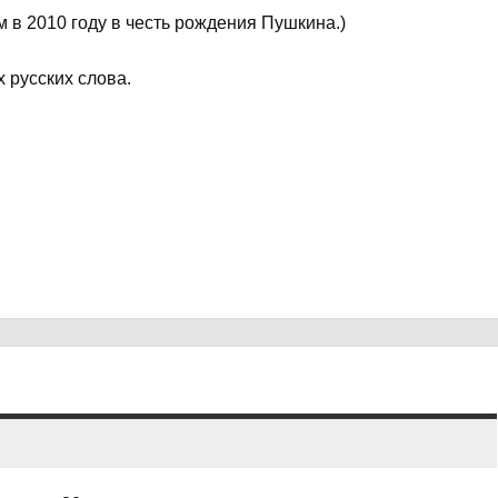
 в 2010 году в честь рождения Пушкина.)
 русских слова.