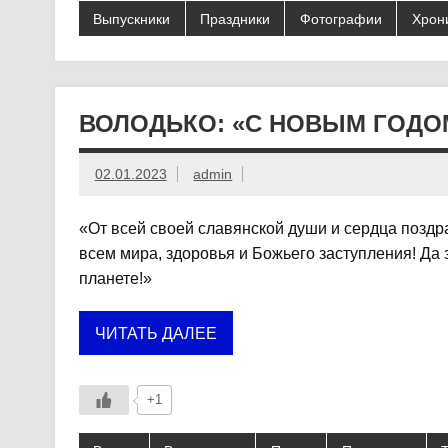
Выпускники
Праздники
Фотографии
Хрон
ВОЛОДЬКО: «С НОВЫМ ГОДО
02.01.2023
admin
«От всей своей славянской души и сердца позд
всем мира, здоровья и Божьего заступления! Да
планете!»
ЧИТАТЬ ДАЛЕЕ
+1