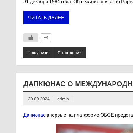
31 декабря 1984 года. Общежитие иняза по Варв
ЧИТАТЬ ДАЛЕЕ
+4
Праздники
Фотографии
ДАПКЮНАС О МЕЖДУНАРОДН
30.09.2024
admin
Дапкюнас
впервые на платформе ОБСЕ представ