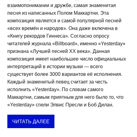
взаимопонимании и дружбе, самая знаменитая
песня из написанных Полом Маккартни. Эта
композиция является и самой популярной песней
«всех времён и народов». Она даже включена в
«Книгу рекордов Гиннеса». Согласно опросу
читателей журнала «Billboard», именно «Yesterday»
признана «Лучшей песней ХХ века». Данная
композиция имеет наибольшее число официальных
интерпретаций в истории музыки — всего
существует более 3000 вариантов её исполнения.
Каждый знаменитый певец считает за честь
исполнить «Yesterday». По словам самого
Маккартни, самым приятным для него было то, что
«Yesterday» спели Элвис Пресли и Боб Дилан.
ЧИТАТЬ ДАЛЕЕ