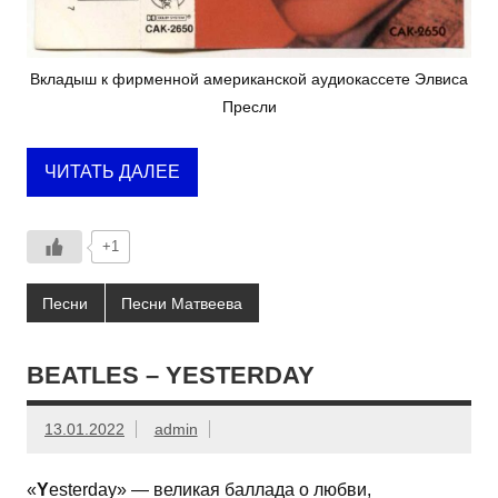
Вкладыш к фирменной американской аудиокассете Элвиса
Пресли
ЧИТАТЬ ДАЛЕЕ
+1
Песни
Песни Матвеева
BEATLES – YESTERDAY
13.01.2022
admin
«
Y
esterday» — великая баллада о любви,