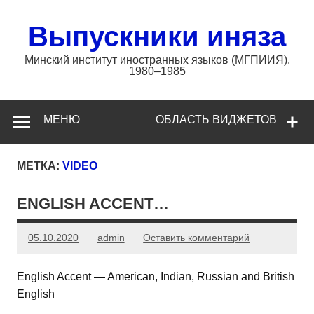
Перейти
к
содержимому
Выпускники иняза
Минский институт иностранных языков (МГПИИЯ).
1980–1985
МЕНЮ
ОБЛАСТЬ ВИДЖЕТОВ
МЕТКА:
VIDEO
ENGLISH ACCENT…
05.10.2020
admin
Оставить комментарий
English Accent — American, Indian, Russian and British
English