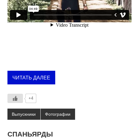
ЧИТАТЬ ДАЛЕЕ
+4
Выпускники
Фотографии
СПАНЬЯРДЫ