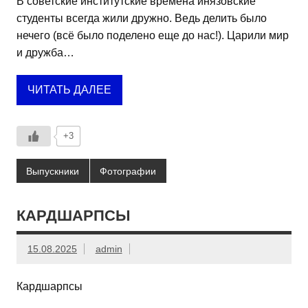
В советские институтские времена инязовские
студенты всегда жили дружно. Ведь делить было
нечего (всё было поделено еще до нас!). Царили мир
и дружба…
ЧИТАТЬ ДАЛЕЕ
+3
Выпускники
Фотографии
КАРДШАРПСЫ
15.08.2025
admin
Кардшарпсы