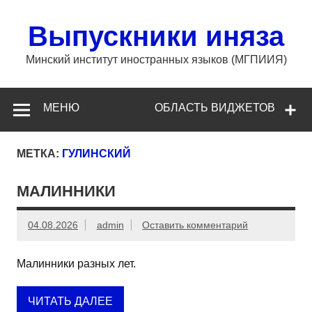
Перейти
к
содержимому
Выпускники иняза
Минский институт иностранных языков (МГПИИЯ)
МЕНЮ
ОБЛАСТЬ ВИДЖЕТОВ
МЕТКА:
ГУЛИНСКИЙ
МАЛИННИКИ
04.08.2026
admin
Оставить комментарий
Малинники разных лет.
ЧИТАТЬ ДАЛЕЕ