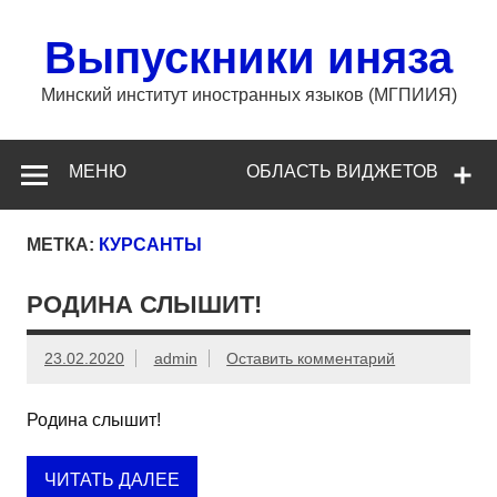
Перейти
к
содержимому
Выпускники иняза
Минский институт иностранных языков (МГПИИЯ)
МЕНЮ
ОБЛАСТЬ ВИДЖЕТОВ
МЕТКА:
КУРСАНТЫ
РОДИНА СЛЫШИТ!
23.02.2020
admin
Оставить комментарий
Родина слышит!
ЧИТАТЬ ДАЛЕЕ