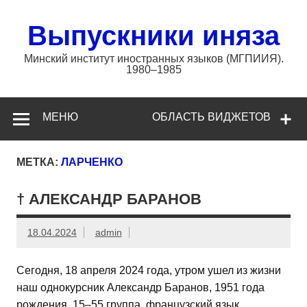
Перейти
к
содержимому
Выпускники иняза
Минский институт иностранных языков (МГПИИЯ).
1980–1985
МЕНЮ
ОБЛАСТЬ ВИДЖЕТОВ
МЕТКА:
ЛАРЧЕНКО
† АЛЕКСАНДР БАРАНОВ
18.04.2024
admin
Сегодня, 18 апреля 2024 года, утром ушел из жизни
наш однокурсник Александр Баранов, 1951 года
рождения, 15–55 группа, французский язык.