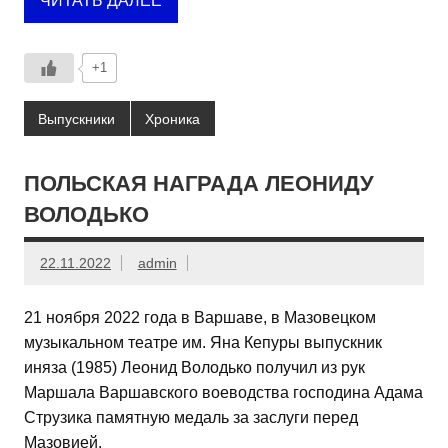
ЧИТАТЬ ДАЛЕЕ
+1
Выпускники
Хроника
ПОЛЬСКАЯ НАГРАДА ЛЕОНИДУ
ВОЛОДЬКО
22.11.2022
admin
21 ноября 2022 года в Варшаве, в Мазовецком
музыкальном театре им. Яна Кепуры выпускник
иняза (1985) Леонид Володько получил из рук
Маршала Варшавского воеводства господина Адама
Струзика памятную медаль за заслуги перед
Мазовией.