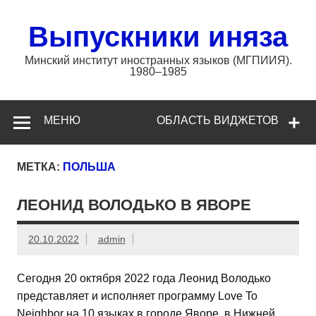
Перейти
к
содержимому
Выпускники иняза
Минский институт иностранных языков (МГПИИЯ).
1980–1985
МЕНЮ
ОБЛАСТЬ ВИДЖЕТОВ
МЕТКА:
ПОЛЬША
ЛЕОНИД ВОЛОДЬКО В ЯВОРЕ
20.10.2022
admin
Сегодня 20 октября 2022 года Леонид Володько
представляет и исполняет программу Love To
Neighbor на 10 языках в городе Яворе, в Нижней