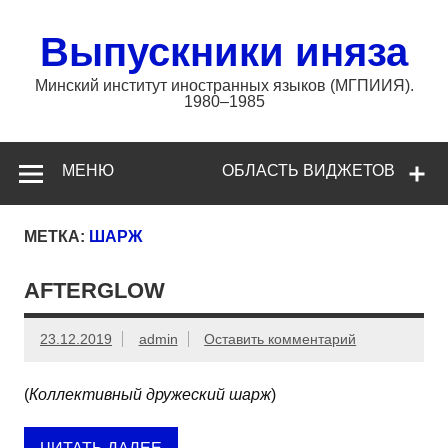
Перейти
к
содержимому
Выпускники иняза
Минский институт иностранных языков (МГПИИЯ).
1980–1985
МЕНЮ
ОБЛАСТЬ ВИДЖЕТОВ
МЕТКА:
ШАРЖ
AFTERGLOW
23.12.2019
admin
Оставить комментарий
(
Коллективный дружеский шарж
)