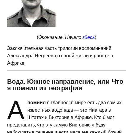
(
Окончание. Начало
здесь
)
Заключительная часть трилогии воспоминаний
Александра Негреева о своей жизни и работе в
Африке.
Вода. Южное направление, или Что
я помнил из географии
А
помнил
я главное: в мире есть два самых
известных водопада — это Ниагара в
Штатах и Виктория в Африке. Кто б мог
представить, что эту самую Викторию я буду
наблюдать в течение шести месяцев каждый божий