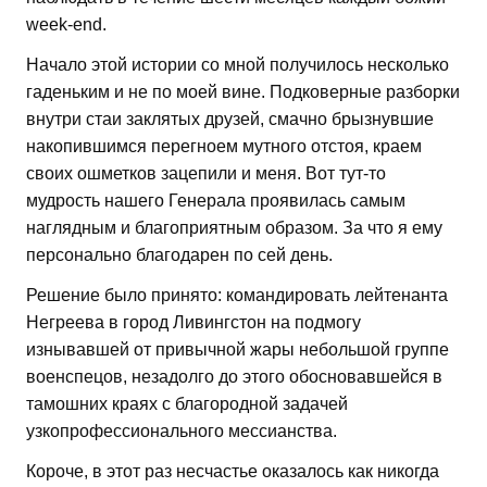
week-end.
Начало этой истории со мной получилось несколько
гаденьким и не по моей вине. Подковерные разборки
внутри стаи заклятых друзей, смачно брызнувшие
накопившимся перегноем мутного отстоя, краем
своих ошметков зацепили и меня. Вот тут-то
мудрость нашего Генерала проявилась самым
наглядным и благоприятным образом. За что я ему
персонально благодарен по сей день.
Решение было принято: командировать лейтенанта
Негреева в город Ливингстон на подмогу
изнывавшей от привычной жары небольшой группе
военспецов, незадолго до этого обосновавшейся в
тамошних краях с благородной задачей
узкопрофессионального мессианства.
Короче, в этот раз несчастье оказалось как никогда