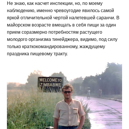
Не знаю, как насчет инспекции, но, по моему
наблюдению, именно чревоугодие явилось самой
яркой отличительной чертой налетевшей саранчи. В
майорском возрасте вмещать в себя пищи за один
прием соразмерно потребностям растущего
молодого организма тинейджера, видимо, под силу
только краткокомандированному, жаждущему
праздника пищевому тракту.