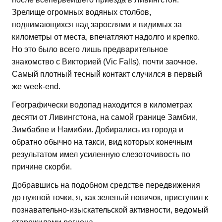
Зрелище огромных водяных столбов,
поднимающихся над зарослями и видимых за
километры от места, впечатляют надолго и крепко.
Но это было всего лишь предварительное
знакомство с Викторией (Vic Falls), почти заочное.
Самый плотный тесный контакт случился в первый
же week-end.
Географически водопад находится в километрах
десяти от Ливингстона, на самой границе Замбии,
Зимбабве и Намибии. Добирались из города и
обратно обычно на такси, вид которых конечным
результатом имел усиленную слезоточивость по
причине скорби.
Добравшись на подобном средстве передвижения
до нужной точки, я, как зеленый новичок, приступил к
познавательно-изыскательской активности, ведомый