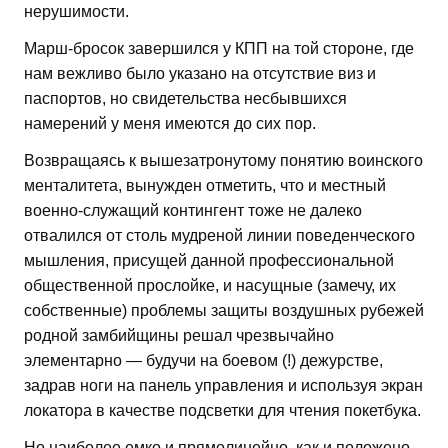
нерушимости.
Марш-бросок завершился у КПП на той стороне, где
нам вежливо было указано на отсутствие виз и
паспортов, но свидетельства несбывшихся
намерений у меня имеются до сих пор.
Возвращаясь к вышезатронутому понятию воинского
менталитета, вынужден отметить, что и местный
военно-служащий контингент тоже не далеко
отвалился от столь мудреной линии поведенческого
мышления, присущей данной профессиональной
общественной прослойке, и насущные (замечу, их
собственные) проблемы защиты воздушных рубежей
родной замбийщины решал чрезвычайно
элементарно — будучи на боевом (!) дежурстве,
задрав ноги на панель управления и используя экран
локатора в качестве подсветки для чтения покетбука.
Но наиболее емко и прямолинейно, как и положено