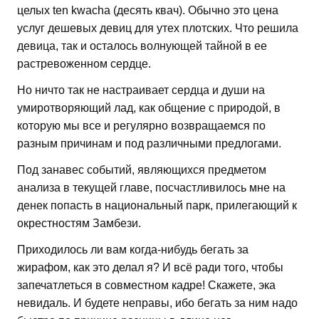
целых ten kwacha (десять квач). Обычно это цена
услуг дешевых девиц для утех плотских. Что решила
девица, так и осталось волнующей тайной в ее
растревоженном сердце.
Но ничто так не настраивает сердца и души на
умиротворяющий лад, как общение с природой, в
которую мы все и регулярно возвращаемся по
разным причинам и под различными предлогами.
Под занавес событий, являющихся предметом
анализа в текущей главе, посчастливилось мне на
денек попасть в национальный парк, прилегающий к
окрестностям Замбези.
Приходилось ли вам когда-нибудь бегать за
жирафом, как это делал я? И всё ради того, чтобы
запечатлеться в совместном кадре! Скажете, эка
невидаль. И будете неправы, ибо бегать за ним надо