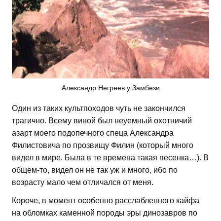
Александр Негреев у Замбези
Один из таких культпоходов чуть не закончился
трагично. Всему виной был неуемный охотничий
азарт моего подопечного спеца Александра
Филистовича по прозвищу Филин (который много
видел в мире. Была в те времена такая песенка…). В
общем-то, видел он не так уж и много, ибо по
возрасту мало чем отличался от меня.
Короче, в момент особенно расслабленного кайфа
на обломках каменной породы эры динозавров по