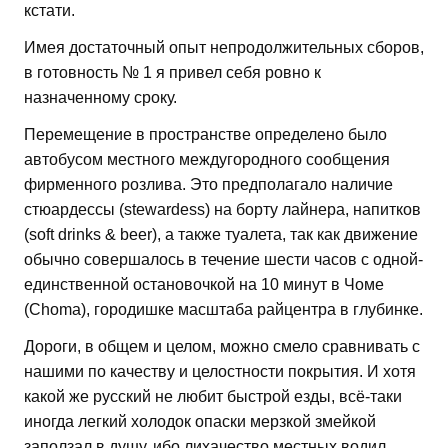
кстати.
Имея достаточный опыт непродолжительных сборов,
в готовность № 1 я привел себя ровно к
назначенному сроку.
Перемещение в пространстве определено было
автобусом местного междугородного сообщения
фирменного розлива. Это предполагало наличие
стюардессы (stewardess) на борту лайнера, напитков
(soft drinks & beer), а также туалета, так как движение
обычно совершалось в течение шести часов с одной-
единственной остановочкой на 10 минут в Чоме
(Choma), городишке масштаба райцентра в глубинке.
Дороги, в общем и целом, можно смело сравнивать с
нашими по качеству и целостности покрытия. И хотя
какой же русский не любит быстрой езды, всё-таки
иногда легкий холодок опаски мерзкой змейкой
заползал в душу, ибо лихачество местных водил