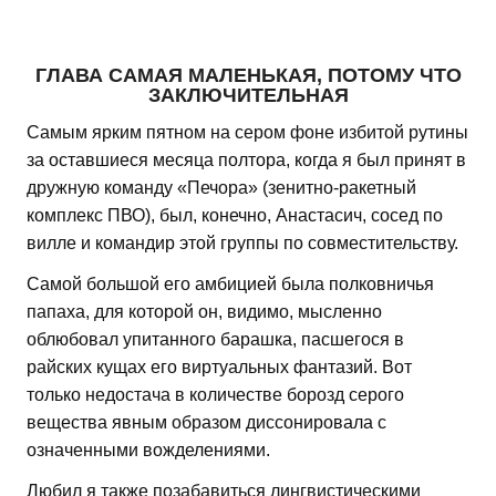
ГЛАВА САМАЯ МАЛЕНЬКАЯ, ПОТОМУ ЧТО
ЗАКЛЮЧИТЕЛЬНАЯ
Самым ярким пятном на сером фоне избитой рутины
за оставшиеся месяца полтора, когда я был принят в
дружную команду «Печора» (зенитно-ракетный
комплекс ПВО), был, конечно, Анастасич, сосед по
вилле и командир этой группы по совместительству.
Самой большой его амбицией была полковничья
папаха, для которой он, видимо, мысленно
облюбовал упитанного барашка, пасшегося в
райских кущах его виртуальных фантазий. Вот
только недостача в количестве борозд серого
вещества явным образом диссонировала с
означенными вожделениями.
Любил я также позабавиться лингвистическими