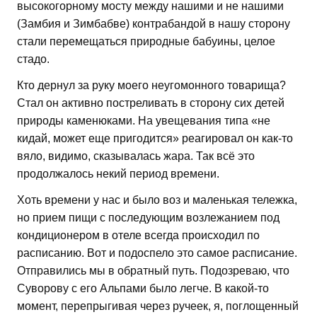
высокогорному мосту между нашими и не нашими
(Замбия и Зимбабве) контрабандой в нашу сторону
стали перемещаться природные бабуины, целое
стадо.
Кто дернул за руку моего неугомонного товарища?
Стал он активно постреливать в сторону сих детей
природы каменюками. На увещевания типа «не
кидай, может еще пригодится» реагировал он как-то
вяло, видимо, сказывалась жара. Так всё это
продолжалось некий период времени.
Хоть времени у нас и было воз и маленькая тележка,
но прием пищи с последующим возлежанием под
кондиционером в отеле всегда происходил по
расписанию. Вот и подоспело это самое расписание.
Отправились мы в обратный путь. Подозреваю, что
Суворову с его Альпами было легче. В какой-то
момент, перепрыгивая через ручеек, я, поглощенный