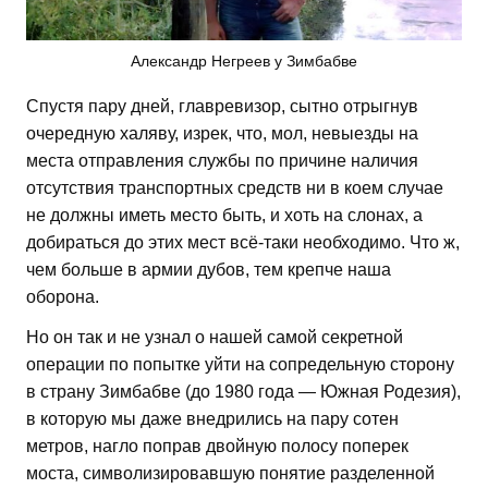
Александр Негреев у Зимбабве
Спустя пару дней, главревизор, сытно отрыгнув
очередную халяву, изрек, что, мол, невыезды на
места отправления службы по причине наличия
отсутствия транспортных средств ни в коем случае
не должны иметь место быть, и хоть на слонах, а
добираться до этих мест всё-таки необходимо. Что ж,
чем больше в армии дубов, тем крепче наша
оборона.
Но он так и не узнал о нашей самой секретной
операции по попытке уйти на сопредельную сторону
в страну Зимбабве (до 1980 года — Южная Родезия),
в которую мы даже внедрились на пару сотен
метров, нагло поправ двойную полосу поперек
моста, символизировавшую понятие разделенной