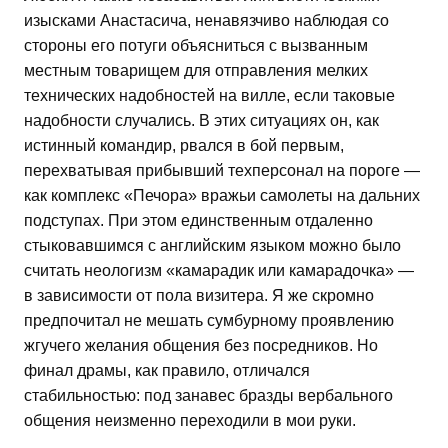
изысками Анастасича, ненавязчиво наблюдая со
стороны его потуги объясниться с вызванным
местным товарищем для отправления мелких
технических надобностей на вилле, если таковые
надобности случались. В этих ситуациях он, как
истинный командир, рвался в бой первым,
перехватывая прибывший техперсонал на пороге —
как комплекс «Печора» вражьи самолеты на дальних
подступах. При этом единственным отдаленно
стыковавшимся с английским языком можно было
считать неологизм «камарадик или камарадочка» —
в зависимости от пола визитера. Я же скромно
предпочитал не мешать сумбурному проявлению
жгучего желания общения без посредников. Но
финал драмы, как правило, отличался
стабильностью: под занавес бразды вербального
общения неизменно переходили в мои руки.