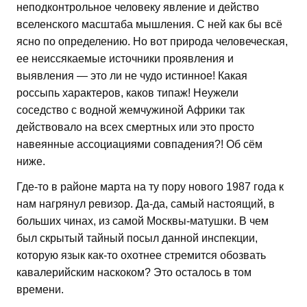
неподконтрольное человеку явление и действо
вселенского масштаба мышления. С ней как бы всё
ясно по определению. Но вот природа человеческая,
ее неиссякаемые источники проявления и
выявления — это ли не чудо истинное! Какая
россыпь характеров, каков типаж! Неужели
соседство с водной жемчужиной Африки так
действовало на всех смертных или это просто
навеянные ассоциациями совпадения?! Об сём
ниже.
Где-то в районе марта на ту пору нового 1987 года к
нам нагрянул ревизор. Да-да, самый настоящий, в
больших чинах, из самой Москвы-матушки. В чем
был скрытый тайный посыл данной инспекции,
которую язык как-то охотнее стремится обозвать
кавалерийским наскоком? Это осталось в том
времени.