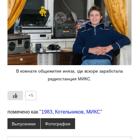
В комнате общежития иняза, где вскоре заработала
радиостанция МИКС.
+5
помечено как "
1983
,
Котельников
,
МИКС
"
Выпускники
Фотографии