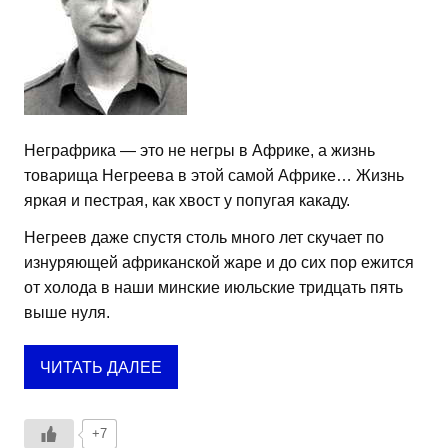
Неграфрика — это не негры в Африке, а жизнь
товарища Негреева в этой самой Африке… Жизнь
яркая и пестрая, как хвост у попугая какаду.
Негреев даже спустя столь много лет скучает по
изнуряющей африканской жаре и до сих пор ежится
от холода в наши минские июльские тридцать пять
выше нуля.
ЧИТАТЬ ДАЛЕЕ
+7