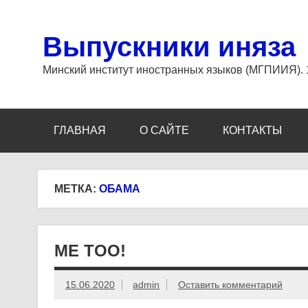
Перейти
к
содержимому
Выпускники иняза
Минский институт иностранных языков (МГПИИЯ).
ГЛАВНАЯ
О САЙТЕ
КОНТАКТЫ
МЕТКА:
ОБАМА
ME TOO!
15.06.2020
admin
Оставить комментарий