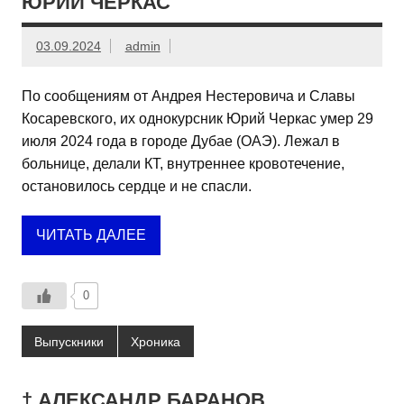
ЮРИЙ ЧЕРКАС
03.09.2024
admin
По сообщениям от Андрея Нестеровича и Славы
Косаревского, их однокурсник Юрий Черкас умер 29
июля 2024 года в городе Дубае (ОАЭ). Лежал в
больнице, делали КТ, внутреннее кровотечение,
остановилось сердце и не спасли.
ЧИТАТЬ ДАЛЕЕ
0
Выпускники
Хроника
† АЛЕКСАНДР БАРАНОВ