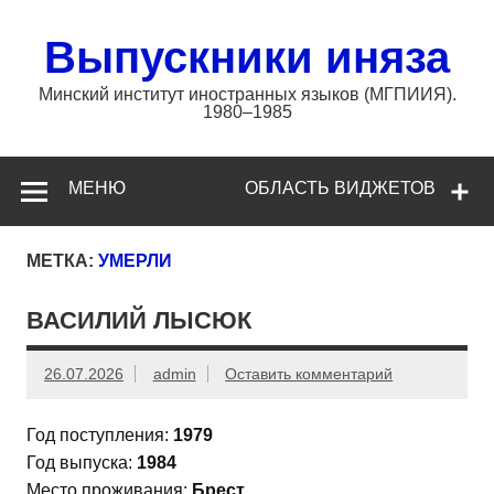
Перейти
к
содержимому
Выпускники иняза
Минский институт иностранных языков (МГПИИЯ).
1980–1985
МЕНЮ
ОБЛАСТЬ ВИДЖЕТОВ
МЕТКА:
УМЕРЛИ
ВАСИЛИЙ ЛЫСЮК
26.07.2026
admin
Оставить комментарий
Год поступления:
1979
Год выпуска:
1984
Место проживания:
Брест